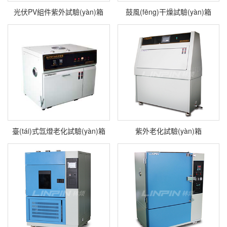
光伏PV組件紫外試驗(yàn)箱
鼓風(fēng)干燥試驗(yàn)箱
臺(tái)式氙燈老化試驗(yàn)箱
紫外老化試驗(yàn)箱