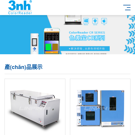
產(chǎn)品展示