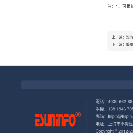
注：1、可根
上一篇：沒
下一篇：
鼓風
電話：4000-662-88
手機：138 1846 70
郵箱：linpin@linpin
地址：上海市奉賢區(
Copyright ? 2