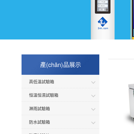
產(chǎn)品展示
高低溫試驗箱
恒溫恒濕試驗箱
淋雨試驗箱
防水試驗箱