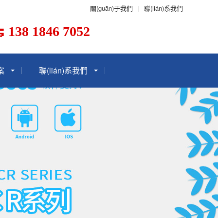
關(guān)于我們
|
聯(lián)系我們
138 1846 7052
案
聯(lián)系我們