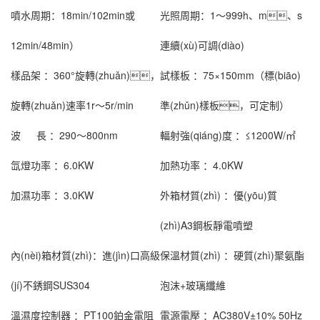
噴水周期：
18min/102min或
光照周期：
1～999h、m、s
12min/48min）
連續(xù)可調(diào)
樣品架 ：
360°旋轉(zhuǎn)，
試樣板 ：
75×150mm（標(biāo)
旋轉(zhuǎn)速率1r～5r/min
準(zhǔn)樣板，可定制）
波 長 ：
290～800nm
輻射強(qiáng)度 ：
≤1200W/㎡
氙燈功率 ：
6.0KW
加熱功率 ：
4.0KW
加濕功率 ：
3.0KW
外箱材質(zhì) ：
優(yōu)質
(zhì)A3鋼板靜電噴塑
內(nèi)箱材質(zhì)：
進(jìn)口高級
保溫材質(zhì) ：
硬質(zhì)聚氨酯
(jí)不銹鋼SUS304
泡沫+玻璃纖維
溫濕度控制器 ：
PT100鉑金電阻
電源電壓 ：
AC380V±10% 50Hz