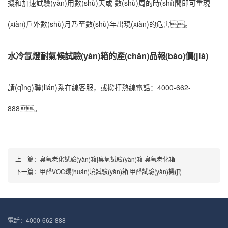
擬和加速試驗(yàn)用數(shù)天或 數(shù)周的時(shí)間即可重現
(xiàn)戶外數(shù)月乃至數(shù)年出現(xiàn)的危害。
水冷氙燈耐氣候試驗(yàn)箱的產(chǎn)品報(bào)價(jià)
請(qǐng)聯(lián)系在線客服，或撥打熱線電話：4000-662-
888。
上一篇：
臭氧老化試驗(yàn)箱|臭氧試驗(yàn)箱|臭氧老化箱
下一篇：
甲醛VOC環(huán)境試驗(yàn)箱|甲醛試驗(yàn)機(jī)
電話：4000-662-888