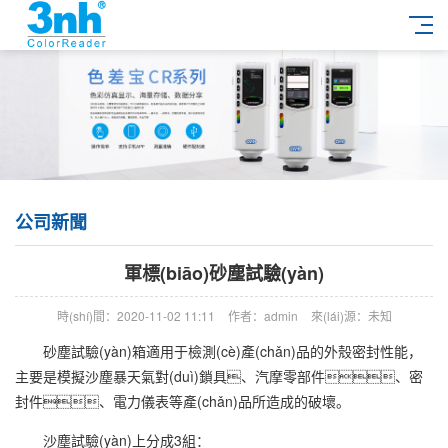
公司新聞
軍標(biāo)砂塵試驗(yàn)
時(shí)間：2020-11-02 11:11
作者：admin
來(lái)源：未知
砂塵試驗(yàn)箱適用于檢測(cè)產(chǎn)品的外殼密封性能，
主要是模擬沙塵暴天氣對(duì)鎖具、汽摩零部件、密
封件、電力儀表等產(chǎn)品所造成的破壞。
沙塵試驗(yàn)上分成3組：