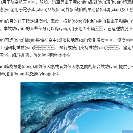
g)用于航空航天、船舶、汽車等電子產(chǎn)品對(duì)環(huán)境
yīng)用于電子產(chǎn)品設(shè)計(jì)缺陷的早期發(fā)現(xiàn)及
)的目的在于確定溫度、濕度、振動(dòng)對(duì)機(jī)載電子和
。本試驗(yàn)的某些部分可以應(yīng)用于地面車輛，在這種情
)可評(píng)價(jià)裝備在空中(或海拔地區(qū))受到溫度、濕度
用于工程研制試驗(yàn)、飛行或使用支持試驗(yàn)、鑒定
，如飛機(jī)、導(dǎo)彈等。
)箱為振動(dòng)和氣候因素或者氣候因素之間的綜合試驗(yàn)提供了一
的疊加環(huán)境效應(yīng)。