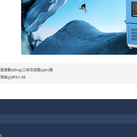
度振動(dòng)三綜合試驗(yàn)箱
級(jí)IPX1-X6
8