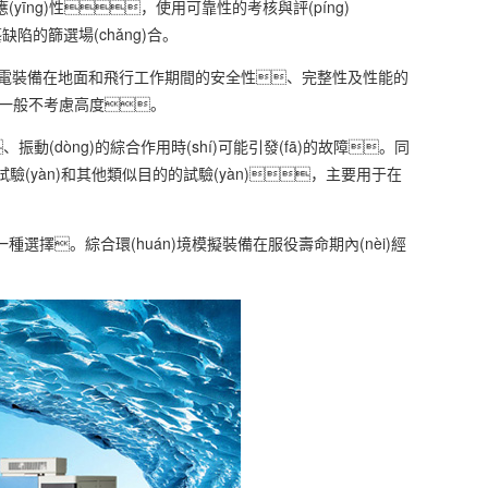
適應(yīng)性，使用可靠性的考核與評(píng)
工藝缺陷的篩選場(chǎng)合。
機(jī)電裝備在地面和飛行工作期間的安全性、完整性及性能的
況下一般不考慮高度。
、振動(dòng)的綜合作用時(shí)可能引發(fā)的故障。同
試驗(yàn)和其他類似目的的試驗(yàn)，主要用于在
種選擇。綜合環(huán)境模擬裝備在服役壽命期內(nèi)經